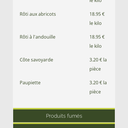
le kilo
Rôti aux abricots
18.95 €
le kilo
Rôti à l'andouille
18.95 €
le kilo
Côte savoyarde
3.20 € la
pièce
Paupiette
3.20 € la
pièce
Produits fumés