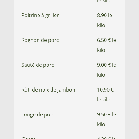
le kilo
Poitrine à griller
8.90 le
kilo
Rognon de porc
6.50 € le
kilo
Sauté de porc
9.00 € le
kilo
Rôti de noix de jambon
10.90 €
le kilo
Longe de porc
9.50 € le
kilo