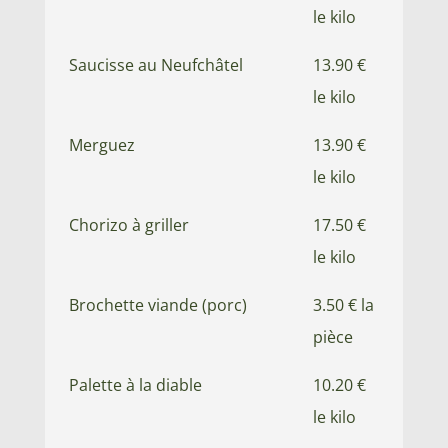
le kilo
Saucisse au Neufchâtel
13.90 €
le kilo
Merguez
13.90 €
le kilo
Chorizo à griller
17.50 €
le kilo
Brochette viande (porc)
3.50 € la
pièce
Palette à la diable
10.20 €
le kilo