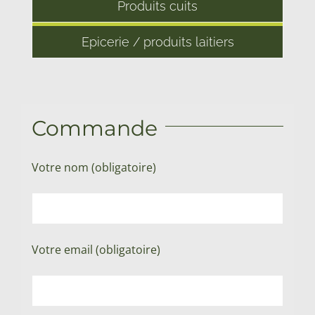
Produits cuits
Epicerie / produits laitiers
Commande
Votre nom (obligatoire)
Votre email (obligatoire)