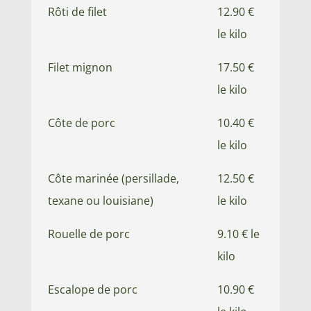
Rôti de filet
12.90 €
le kilo
Filet mignon
17.50 €
le kilo
Côte de porc
10.40 €
le kilo
Côte marinée (persillade,
12.50 €
texane ou louisiane)
le kilo
Rouelle de porc
9.10 € le
kilo
Escalope de porc
10.90 €