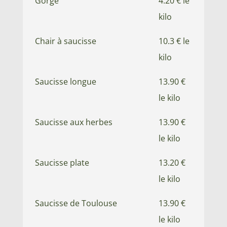
Gorge
4.20 € le
kilo
Chair à saucisse
10.3 € le
kilo
Saucisse longue
13.90 €
le kilo
Saucisse aux herbes
13.90 €
le kilo
Saucisse plate
13.20 €
le kilo
Saucisse de Toulouse
13.90 €
le kilo